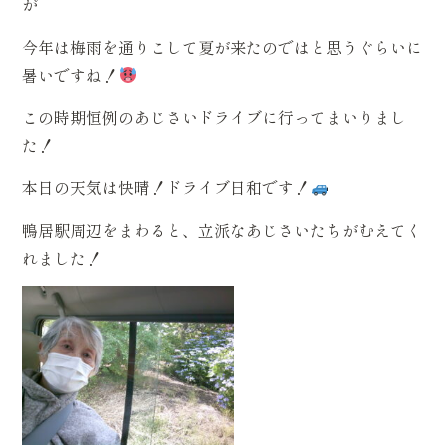
が
今年は梅雨を通りこして夏が来たのではと思うぐらいに
暑いですね！
この時期恒例のあじさいドライブに行ってまいりまし
た！
本日の天気は快晴！ドライブ日和です！
鴨居駅周辺をまわると、立派なあじさいたちがむえてく
れました！