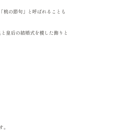
「桃の節句」と呼ばれることも
皇と皇后の結婚式を模した飾りと
す。