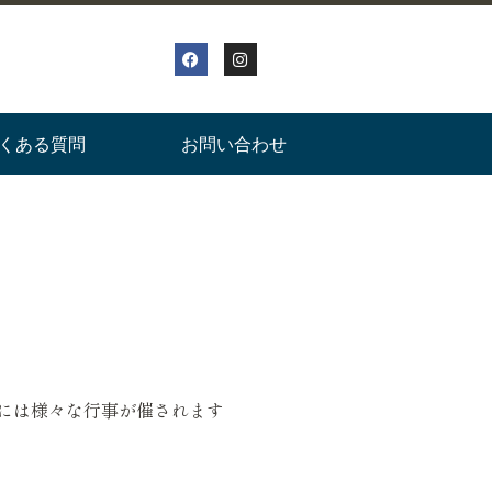
くある質問
お問い合わせ
月には様々な行事が催されます