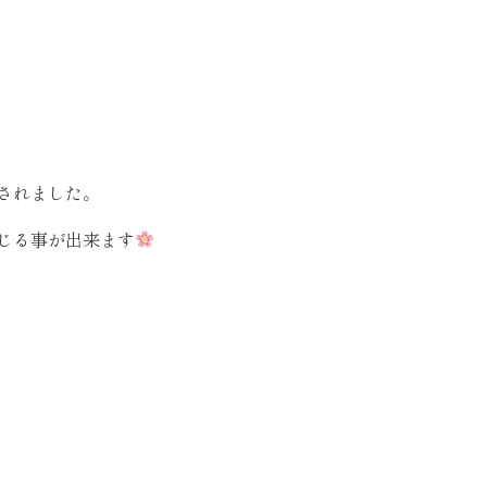
されました。
じる事が出来ます